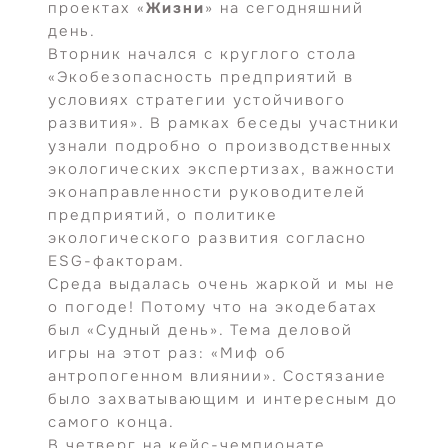
проектах «
Жизни
» на сегодняшний
день.
Вторник начался с круглого стола
«Экобезопасность предприятий в
условиях стратегии устойчивого
развития». В рамках беседы участники
узнали подробно о производственных
экологических экспертизах, важности
эконаправленности руководителей
предприятий, о политике
экологического развития согласно
ESG-факторам.
Среда выдалась очень жаркой и мы не
о погоде! Потому что на экодебатах
был «Судный день». Тема деловой
игры на этот раз: «Миф об
антропогенном влиянии». Состязание
было захватывающим и интересным до
самого конца.
В четверг на кейс-чемпионате