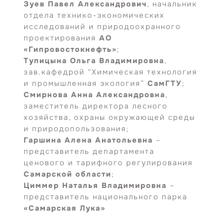
Зуев Павел Александрович
, начальник
отдела технико-экономических
исследований и природоохранного
проектирования
АО
«Гипровостокнефть»
;
Тупицына Ольга Владимировна
,
зав.кафедрой “Химическая технология
и промышленная экология”
СамГТУ
;
Смирнова Анна Александровна
,
заместитель директора лесного
хозяйства, охраны окружающей среды
и природопользования;
Гаршина Алена Анатольевна
–
представитель департамента
ценового и тарифного регулирования
Самарской области
;
Циммер Наталья Владимировна
–
представитель национального парка
«Самарская Лука»