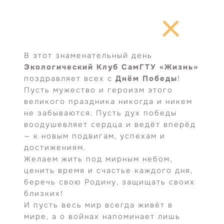
Перейти
к
содержимому
В этот знаменательный день
Экологический Клуб СамГТУ «Жизнь»
поздравляет всех с
Днём Победы
!
Пусть мужество и героизм этого
великого праздника никогда и никем
не забываются. Пусть дух победы
воодушевляет сердца и ведёт вперёд
— к новым подвигам, успехам и
достижениям.
Желаем жить под мирным небом,
ценить время и счастье каждого дня,
беречь свою Родину, защищать своих
близких!
И пусть весь мир всегда живёт в
мире, а о войнах напоминает лишь