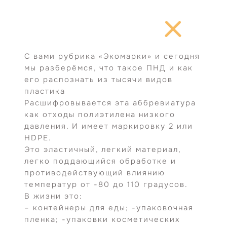
Перейти
к
содержимому
С вами рубрика «Экомарки» и сегодня
мы разберёмся, что такое ПНД и как
его распознать из тысячи видов
пластика
Расшифровывается эта аббревиатура
как отходы полиэтилена низкого
давления. И имеет маркировку 2 или
HDPE.
Это эластичный, легкий материал,
легко поддающийся обработке и
противодействующий влиянию
температур от -80 до 110 градусов.
В жизни это:
– контейнеры для еды; -упаковочная
пленка; -упаковки косметических