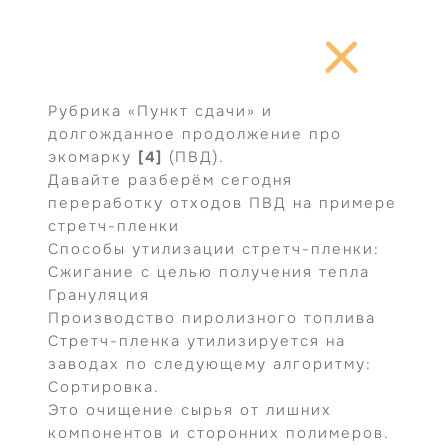
Перейти
к
содержимому
Рубрика «Пункт сдачи» и
долгожданное продолжение про
экомарку
[4]
(ПВД).
Давайте разберём сегодня
переработку отходов ПВД на примере
стретч-пленки
Способы утилизации стретч-пленки:
Сжигание с целью получения тепла
Грануляция
Производство пиролизного топлива
Стретч-пленка утилизируется на
заводах по следующему алгоритму:
Сортировка.
Это очищение сырья от лишних
компонентов и сторонних полимеров.