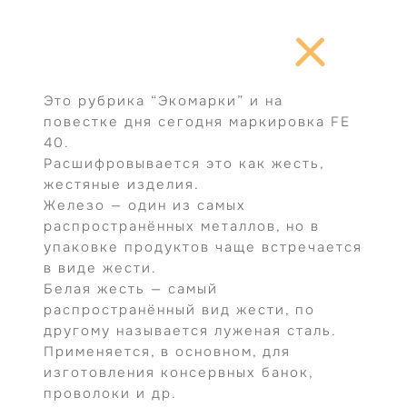
Перейти
к
содержимому
Это рубрика “Экомарки” и на
повестке дня сегодня маркировка FE
40.
Расшифровывается это как жесть,
жестяные изделия.
Железо — один из самых
распространённых металлов, но в
упаковке продуктов чаще встречается
в виде жести.
Белая жесть — самый
распространённый вид жести, по
другому называется луженая сталь.
Применяется, в основном, для
изготовления консервных банок,
проволоки и др.