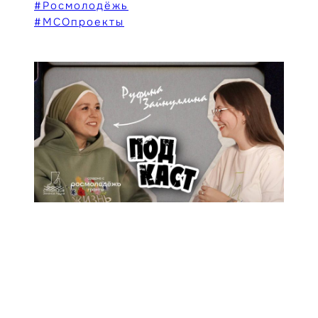
#Росмолодёжь
#МСОпроекты