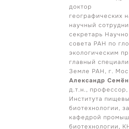
доктор
географических н
научный сотрудни
секретарь Научно
совета РАН по гл
экологическим п
главный специали
Земле РАН, г. Мо
Александр Семён
д.т.н., профессор
Института пищевы
биотехнологии, 
кафедрой промыш
биотехнологии, КН