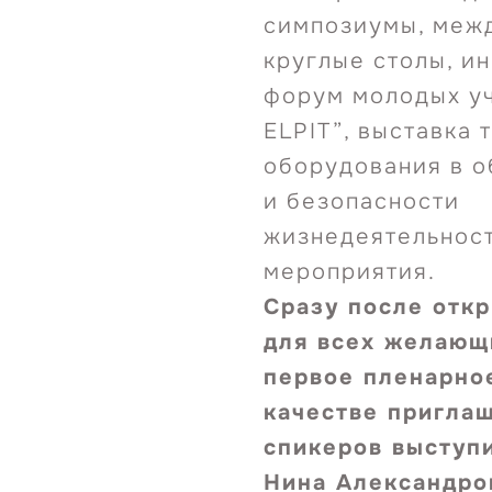
симпозиумы, меж
круглые столы, и
форум молодых у
ELPIT”, выставка 
оборудования в о
и безопасности
жизнедеятельност
мероприятия.
Сразу после откр
для всех желающ
первое пленарное
качестве пригла
спикеров выступ
Нина Александро