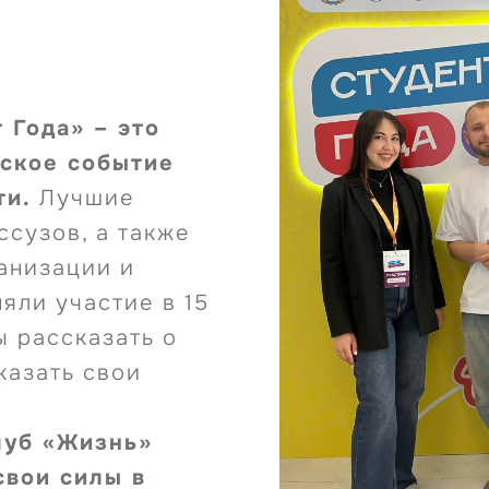
 Года» – это
еское событие
ти.
Лучшие
ссузов, а также
анизации и
яли участие в 15
ы рассказать о
казать свои
луб «Жизнь»
свои силы в