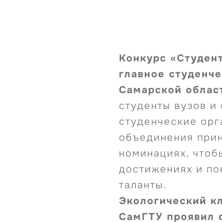
Конкурс «Студент
главное студенч
Самарской облас
студенты вузов и 
студенческие орг
объединения прин
номинациях, чтоб
достижениях и по
таланты.
Экологический к
СамГТУ проявил 